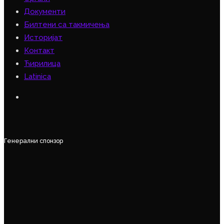
Документи
Билтени са такмичења
Историјат
Контакт
Ћирилица
Latinica
Генерални спонзор