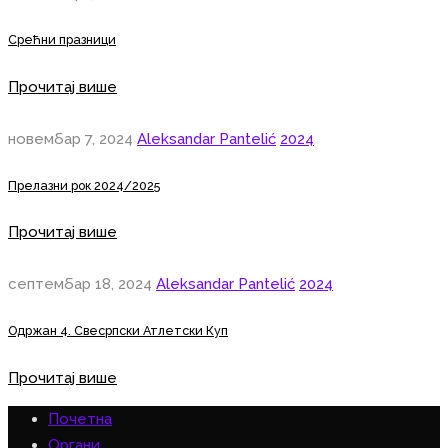
Срећни празници
Прочитај више
новембар 7, 2024
Aleksandar Pantelić
2024
Прелазни рок 2024/2025
Прочитај више
септембар 18, 2024
Aleksandar Pantelić
2024
Одржан 4. Свесрпски Атлетски Куп
Прочитај више
Почетна
Органи