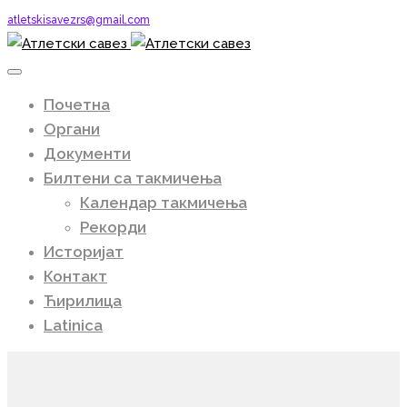
atletskisavezrs@gmail.com
Почетна
Органи
Документи
Билтени са такмичења
Календар такмичења
Рекорди
Историјат
Контакт
Ћирилица
Latinica