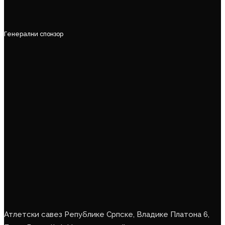
Генерални спонзор
Атлетски савез Републике Српске, Владике Платона 6,