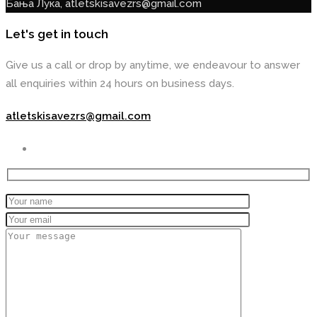
Бања Лука, atletskisavezrs@gmail.com
Let's get in touch
Give us a call or drop by anytime, we endeavour to answer
all enquiries within 24 hours on business days.
atletskisavezrs@gmail.com