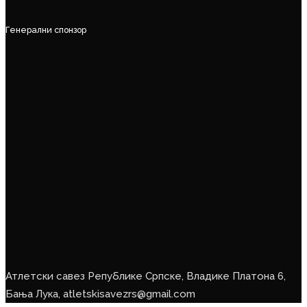
Генерални спонзор
Атлетски савез Републике Српске, Владике Платона 6,
Бања Лука, atletskisavezrs@gmail.com