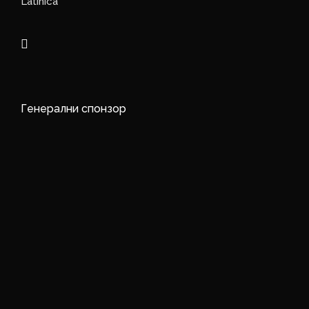
Latinica
Генерални спонзор