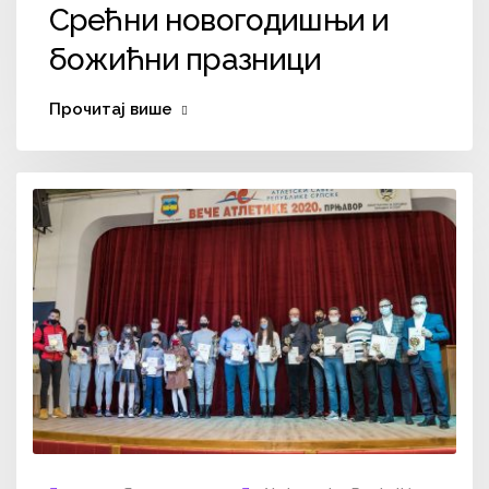
Срећни новогодишњи и
божићни празници
Прочитај више