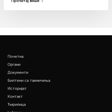
Прочитај више
Почетна
Органи
Документи
Билтени са такмичења
Историјат
Контакт
Ћирилица