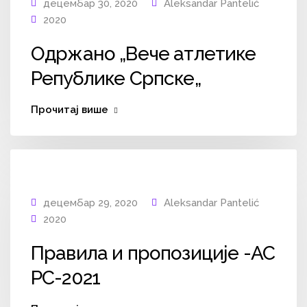
децембар 30, 2020
Aleksandar Pantelić
2020
Одржано „Вече атлетике
Републике Српске„
Прочитај више
децембар 29, 2020
Aleksandar Pantelić
2020
Правила и пропозиције -АС
РС-2021