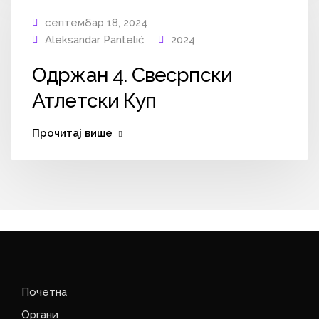
септембар 18, 2024
Aleksandar Pantelić
2024
Одржан 4. Свесрпски
Атлетски Куп
Прочитај више
Почетна
Органи