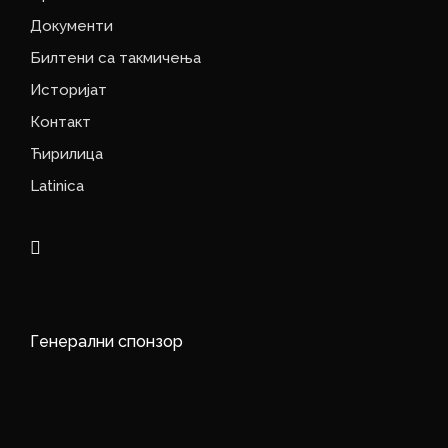
Документи
Билтени са такмичења
Историјат
Контакт
Ћирилица
Latinica
Генерални спонзор