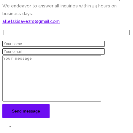
We endeavor to answer all inquiries within 24 hours on
business days.
atletskisavezrs@gmail.com