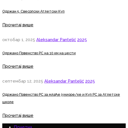
Одржан 5. Свесрпски Атлетски Куп
Прочитај више
октобар 1, 2025
Aleksandar Pantelić
2025
Одржано Првенство РС на 10 км на цести
Прочитај више
септембар 12, 2025
Aleksandar Pantelić
2025
Одржано Првенство РС за млађе јуниоре/ке и Куп РС за Атлетске
школе
Прочитај више
Почетна