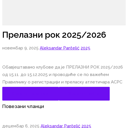
Прелазни рок 2025/2026
новембар 9, 2025
Aleksandar Pantelić
2025
Обавјештавамо клубове да је ПРЕЛАЗНИ РОК 2025/2026
од 15.11. до 15.12.2025 и проводиће се по важећем
Правилнику о регистрацији и преласку атлетичара АСРС
Share on Facebook
Share on Twitter
Повезани чланци
децембар 6, 2025
Aleksandar Pantelić
2025