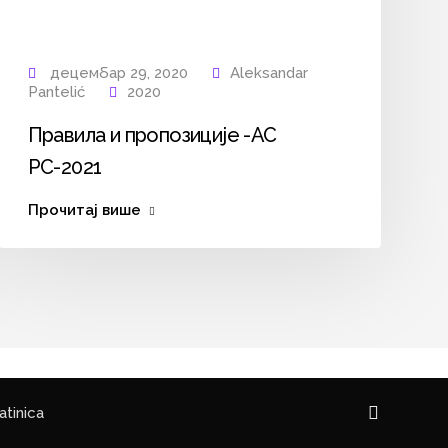
децембар 29, 2020
Aleksandar
Pantelić
2020
Правила и пропозиције -АС
РС-2021
Прочитај више
atinica