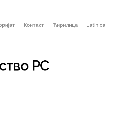
оријат
Контакт
Ћирилица
Latinica
ство РС