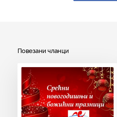
Повезани чланци