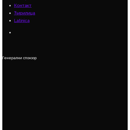
Контакт
Ћирилица
Latinica
Генерални спонзор