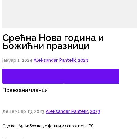
Срећна Нова година и
Божићни празници
јануар 1, 2024
Aleksandar Pantelić
2023
Share on Facebook
Share on Twitter
Повезани чланци
децембар 13, 2023
Aleksandar Pantelić
2023
Одржан 69. избор најуспјешнијих спортиста РС