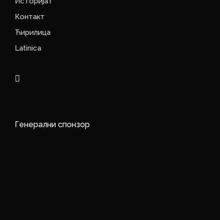
Историјат
Контакт
Ћирилица
Latinica
Генерални спонзор