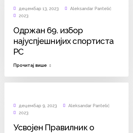
децембар 13, 2023
Aleksandar Pantelić
2023
Одржан 69. избор
најуспјешнијих спортиста
РС
Прочитај више
децембар 9, 2023
Aleksandar Pantelić
2023
Усвојен Правилник о