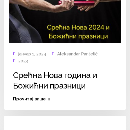
јануар 1, 2024
Aleksandar Pantelić
2023
Срећна Нова година и
Божићни празници
Прочитај више