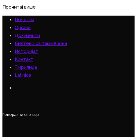
Прочитај више
Почетна
Органи
Документи
Билтени са такмичења
Историјат
Контакт
Ћирилица
Latinica
Генерални спонзор