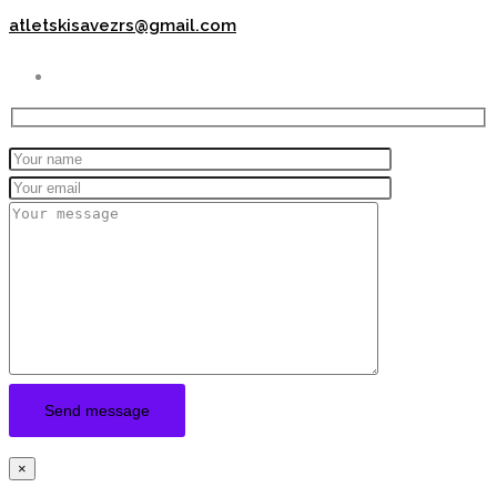
atletskisavezrs@gmail.com
×