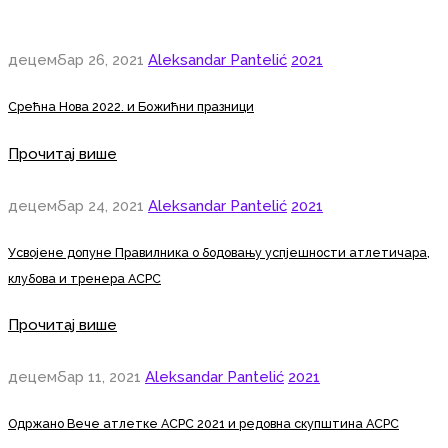
децембар 26, 2021
Aleksandar Pantelić
2021
Срећна Нова 2022. и Божићни празници
Прочитај више
децембар 24, 2021
Aleksandar Pantelić
2021
Усвојене допуне Правилника о бодовању успјешности атлетичара,
клубова и тренера АСРС
Прочитај више
децембар 11, 2021
Aleksandar Pantelić
2021
Одржано Вече атлетке АСРС 2021 и редовна скупштина АСРС