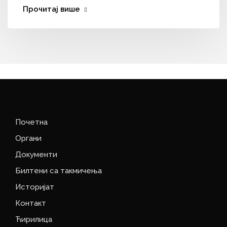
Прочитај више
Почетна
Органи
Документи
Билтени са такмичења
Историјат
Контакт
Ћирилица