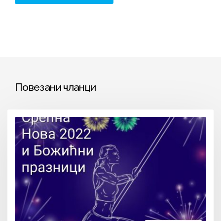
Повезани чланци