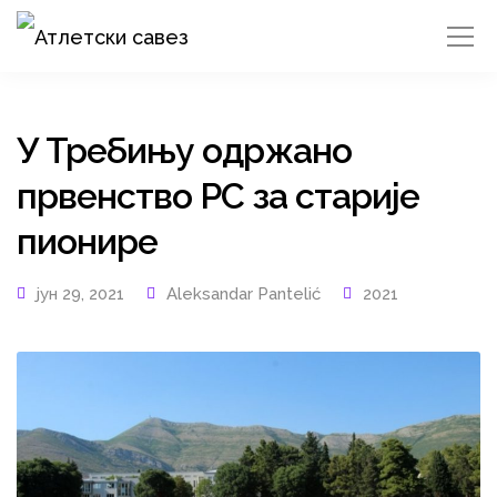
У Требињу одржано
првенство РС за старије
пионире
јун 29, 2021
Aleksandar Pantelić
2021