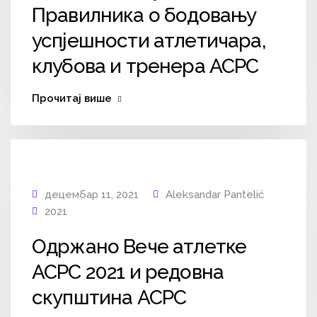
Правилника о бодовању
успјешности атлетичара,
клубова и тренера АСРС
Прочитај више
децембар 11, 2021
Aleksandar Pantelić
2021
Одржано Вече атлетке
АСРС 2021 и редовна
скупштина АСРС