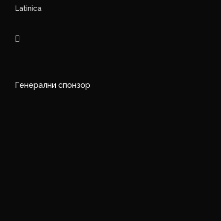
Latinica
Генерални спонзор