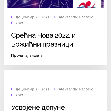
децембар 26, 2021
Aleksandar Pantelić
2021
Срећна Нова 2022. и
Божићни празници
Прочитај више
децембар 24, 2021
Aleksandar Pantelić
2021
Усвојене допуне