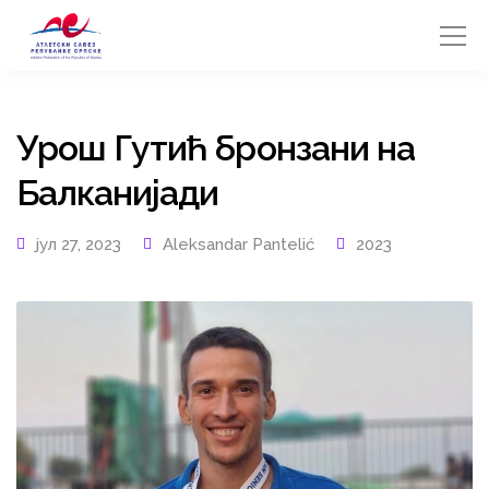
Урош Гутић бронзани на
Балканијади
јул 27, 2023
Aleksandar Pantelić
2023