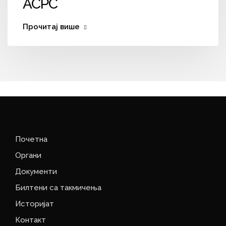
АСРС
Прочитај више
Почетна
Органи
Документи
Билтени са такмичења
Историјат
Контакт