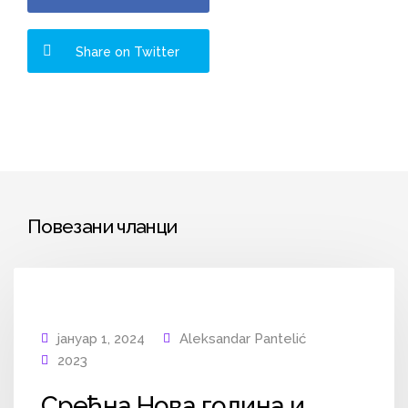
Share on Twitter
Повезани чланци
јануар 1, 2024
Aleksandar Pantelić
2023
Срећна Нова година и