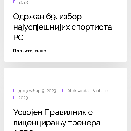
2023
Одржан 69. избор
најуспјешнијих спортиста
РС
Прочитај више
децембар 9, 2023
Aleksandar Pantelić
2023
Усвојен Правилник о
лиценцирању тренера