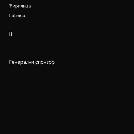
Ћирилица
Latinica
Генерални спонзор