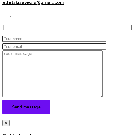
atletskisavezrs@gmail.com
×