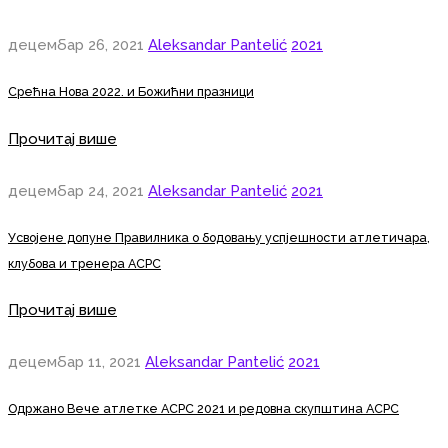
децембар 26, 2021
Aleksandar Pantelić
2021
Срећна Нова 2022. и Божићни празници
Прочитај више
децембар 24, 2021
Aleksandar Pantelić
2021
Усвојене допуне Правилника о бодовању успјешности атлетичара,
клубова и тренера АСРС
Прочитај више
децембар 11, 2021
Aleksandar Pantelić
2021
Одржано Вече атлетке АСРС 2021 и редовна скупштина АСРС