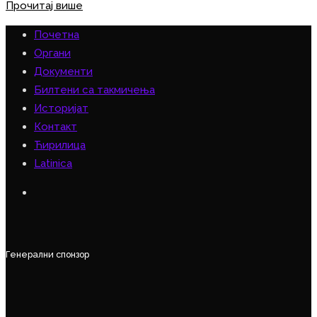
Прочитај више
Почетна
Органи
Документи
Билтени са такмичења
Историјат
Контакт
Ћирилица
Latinica
Генерални спонзор